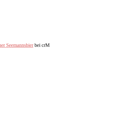
ner Seemannsbier
bei crM