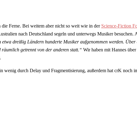
 die Ferne. Bei weitem aber nicht so weit wie in der
Science-Fiction F
Australien nach Deutschland segeln und unterwegs Musiker besuchen. A
in etwa dreißig Ländern hunderte Musiker aufgenommen werden. Über di
d räumlich getrennt von der anderen statt.“
Wir haben mit Hannes über d
.
 wenig durch Delay und Fragmentisierung, außerdem hat crK noch imme