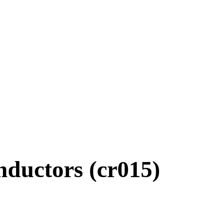
nductors (cr015)