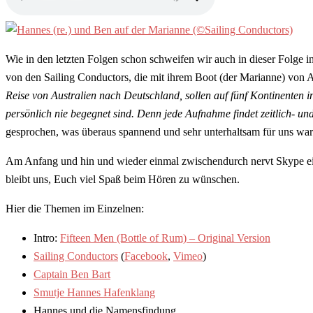
Wie in den letzten Folgen schon schweifen wir auch in dieser Folge in
von den Sailing Conductors, die mit ihrem Boot (der Marianne) von 
Reise von Australien nach Deutschland, sollen auf fünf Kontinenten 
persönlich nie begegnet sind. Denn jede Aufnahme findet zeitlich‐ un
gesprochen, was überaus spannend und sehr unterhaltsam für uns war
Am Anfang und hin und wieder einmal zwischendurch nervt Skype ein
bleibt uns, Euch viel Spaß beim Hören zu wünschen.
Hier die Themen im Einzelnen:
Intro:
Fifteen Men (Bottle of Rum) – Original Version
Sailing Conductors
(
Facebook
,
Vimeo
)
Captain Ben Bart
Smutje Hannes Hafenklang
Hannes und die Namensfindung