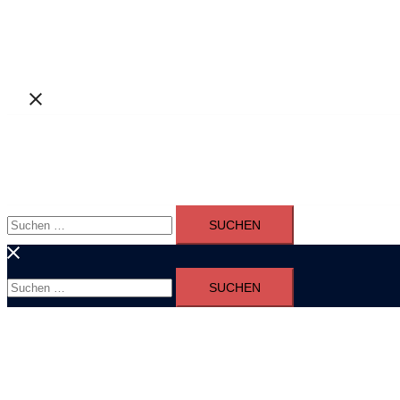
Suchen
nach:
Suchen
nach: