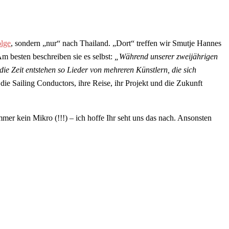
olge
, sondern „nur“ nach Thailand. „Dort“ treffen wir Smutje Hannes
m besten beschreiben sie es selbst:
„Während unserer zweijährigen
e Zeit entstehen so Lieder von mehreren Künstlern, die sich
ie Sailing Conductors, ihre Reise, ihr Projekt und die Zukunft
r kein Mikro (!!!) – ich hoffe Ihr seht uns das nach. Ansonsten