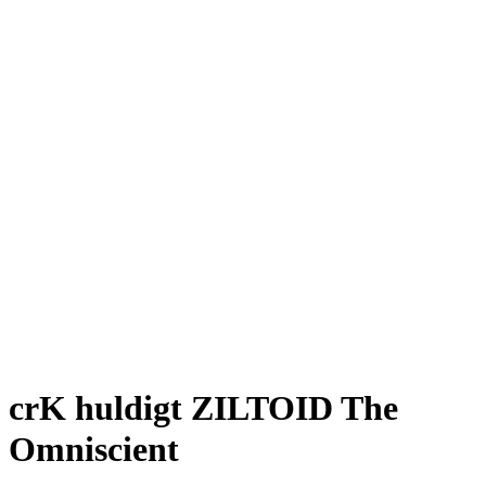
crK huldigt ZILTOID The
Omniscient