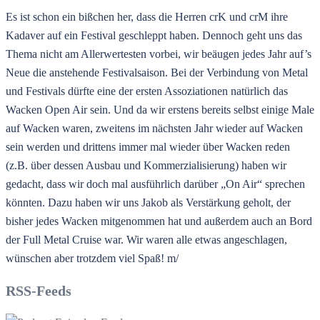
Es ist schon ein bißchen her, dass die Herren crK und crM ihre
Kadaver auf ein Festival geschleppt haben. Dennoch geht uns das
Thema nicht am Allerwertesten vorbei, wir beäugen jedes Jahr auf’s
Neue die anstehende Festivalsaison. Bei der Verbindung von Metal
und Festivals dürfte eine der ersten Assoziationen natürlich das
Wacken Open Air sein. Und da wir erstens bereits selbst einige Male
auf Wacken waren, zweitens im nächsten Jahr wieder auf Wacken
sein werden und drittens immer mal wieder über Wacken reden
(z.B. über dessen Ausbau und Kommerzialisierung) haben wir
gedacht, dass wir doch mal ausführlich darüber „On Air“ sprechen
könnten. Dazu haben wir uns Jakob als Verstärkung geholt, der
bisher jedes Wacken mitgenommen hat und außerdem auch an Bord
der Full Metal Cruise war. Wir waren alle etwas angeschlagen,
wünschen aber trotzdem viel Spaß! m/
RSS-Feeds