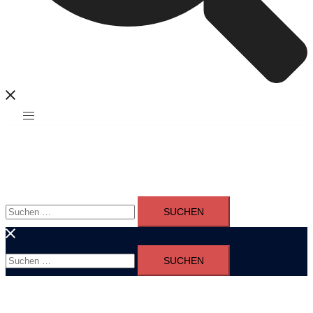
Suchen
nach:
Suchen
nach: