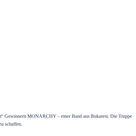
test“ Gewinnern MONARCHY – einer Band aus Bukarest. Die Truppe
zu schaffen.