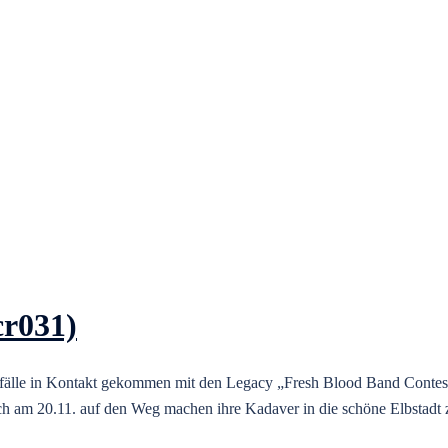
cr031)
Zufälle in Kontakt gekommen mit den Legacy „Fresh Blood Band Con
ch am 20.11. auf den Weg machen ihre Kadaver in die schöne Elbstadt 