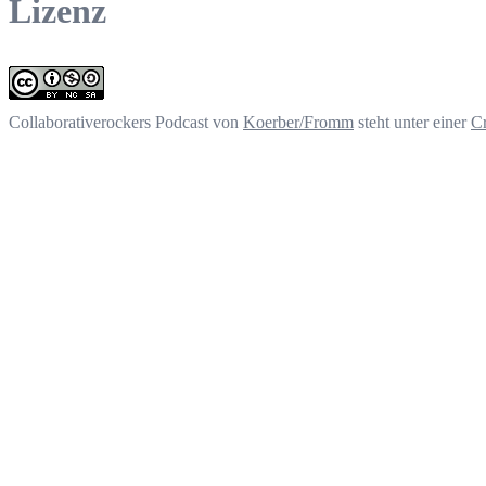
Lizenz
Collaborativerockers Podcast
von
Koerber/Fromm
steht unter einer
C