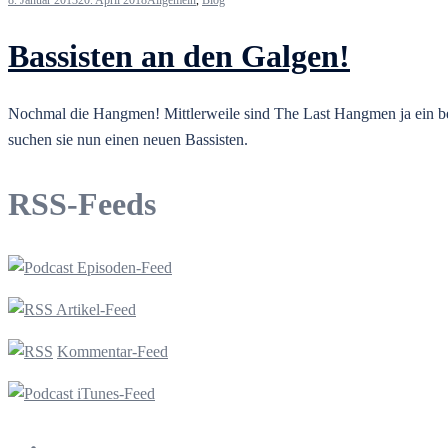
8. Januar 2013
20. April 2018
Allgemein
,
Blog
Bassisten an den Galgen!
Nochmal die Hangmen! Mittlerweile sind The Last Hangmen ja ein bek
suchen sie nun einen neuen Bassisten.
RSS-Feeds
Episoden-Feed
Artikel-Feed
Kommentar-Feed
iTunes-Feed