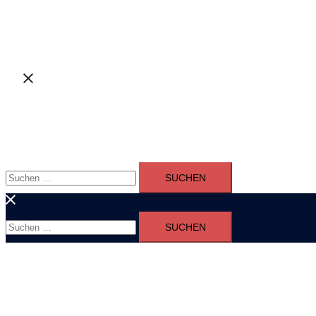
Suchen
nach:
Suchen
nach: