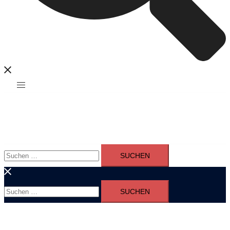
Suchen
nach:
Suchen
nach: