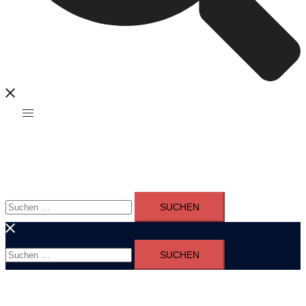
Suchen
nach:
Suchen
nach: